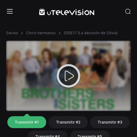
Series
Cinco hermanos
S05E17 (La decisión de Olivia)
Transmitir #1
Transmitir #2
Transmitir #3
Transmitir #4
Transmitir #5