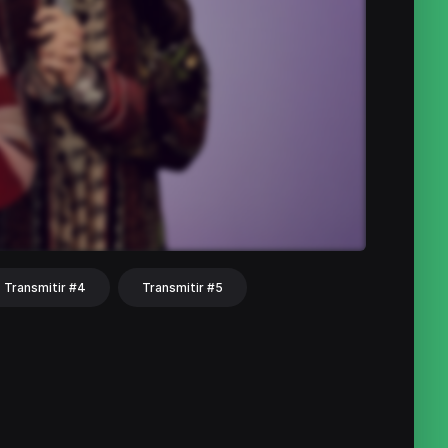
Transmitir #4
Transmitir #5
hat
Share