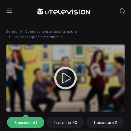
Series
Cómo conocí a vuestra madre
S01E07 (Agencia matrimonial)
Transmitir #1
Transmitir #2
Transmitir #3