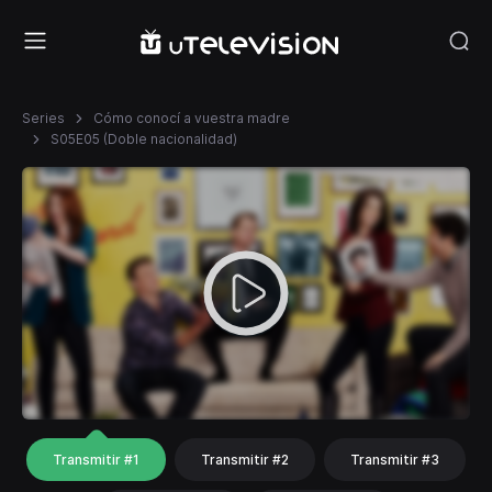
Series
Cómo conocí a vuestra madre
S05E05 (Doble nacionalidad)
Transmitir #1
Transmitir #2
Transmitir #3