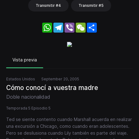
Transmitir #4
Transmitir #5
WhatsApp
Telegram
Viber
WeChat
Share
Vista previa
Estados Unidos
September 20, 2005
Cómo conocí a vuestra madre
Doble nacionalidad
Temporada 5 Episodio 5
Ted se siente contento cuando Marshall acuerda en realizar
una excursión a Chicago, como cuando eran adolescentes.
Pero se desilusiona cuando Lily también es parte del viaje.