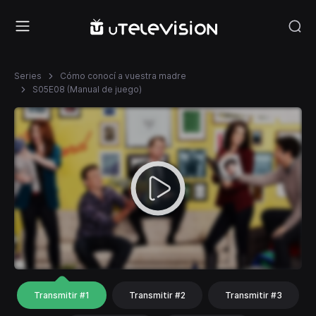
Series
Cómo conocí a vuestra madre
S05E08 (Manual de juego)
Transmitir #1
Transmitir #2
Transmitir #3