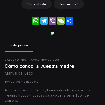
Transmitir #4
Transmitir #5
WhatsApp
Telegram
Viber
WeChat
Share
Vista previa
Estados Unidos
September 20, 2005
Cómo conocí a vuestra madre
Manual de juego
Temporada 5 Episodio 8
Al dejar de salir con Robin, Barney decide rescatar sus
mejores trucos y jugadas para volver a ser el ligón de
siempre.