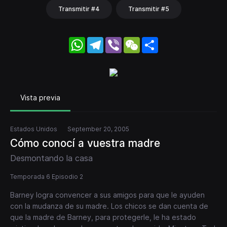
Transmitir #4
Transmitir #5
WhatsApp
Telegram
Viber
WeChat
Share
Vista previa
Estados Unidos
September 20, 2005
Cómo conocí a vuestra madre
Desmontando la casa
Temporada 6 Episodio 2
Barney logra convencer a sus amigos para que le ayuden
con la mudanza de su madre. Los chicos se dan cuenta de
que la madre de Barney, para protegerle, le ha estado