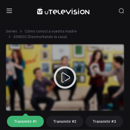
Series
Cómo conocí a vuestra madre
S06E02 (Desmontando la casa)
Transmitir #1
Transmitir #2
Transmitir #3