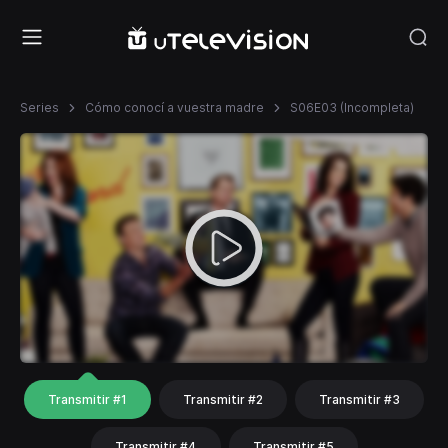
Series
Cómo conocí a vuestra madre
S06E03 (Incompleta)
Transmitir #1
Transmitir #2
Transmitir #3
Transmitir #4
Transmitir #5