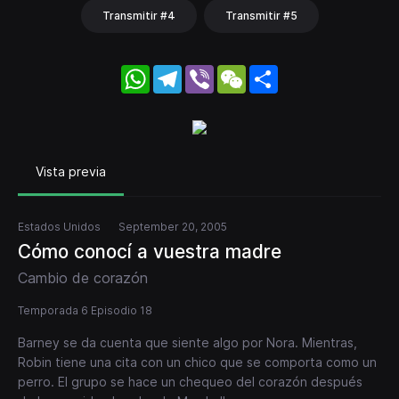
Transmitir #4
Transmitir #5
WhatsApp
Telegram
Viber
WeChat
Share
Vista previa
Estados Unidos
September 20, 2005
Cómo conocí a vuestra madre
Cambio de corazón
Temporada 6 Episodio 18
Barney se da cuenta que siente algo por Nora. Mientras,
Robin tiene una cita con un chico que se comporta como un
perro. El grupo se hace un chequeo del corazón después