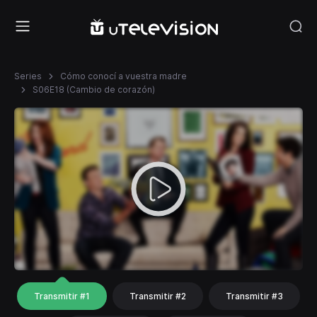
Series
Cómo conocí a vuestra madre
S06E18 (Cambio de corazón)
Transmitir #1
Transmitir #2
Transmitir #3