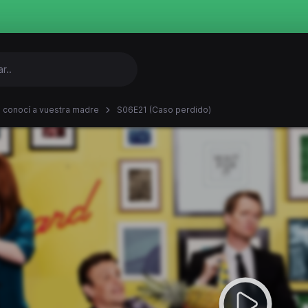
conocí a vuestra madre
S06E21 (Caso perdido)