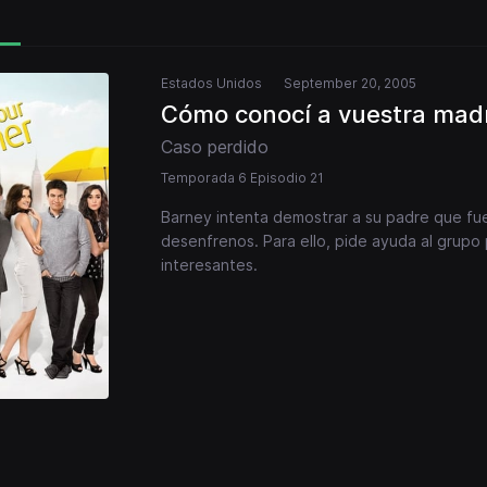
Estados Unidos
September 20, 2005
Cómo conocí a vuestra mad
Caso perdido
Temporada 6 Episodio 21
Barney intenta demostrar a su padre que fue 
desenfrenos. Para ello, pide ayuda al grupo
interesantes.