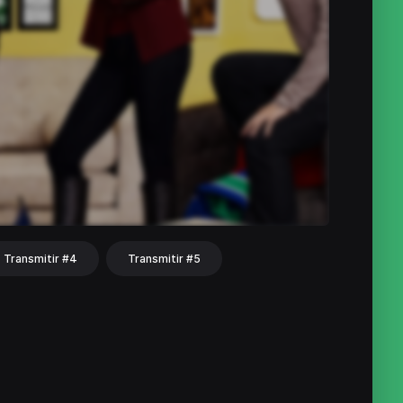
Transmitir #4
Transmitir #5
hat
Share