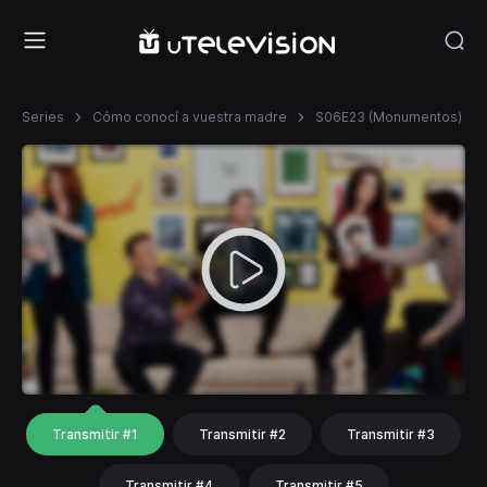
Series
Cómo conocí a vuestra madre
S06E23 (Monumentos)
Transmitir #1
Transmitir #2
Transmitir #3
Transmitir #4
Transmitir #5