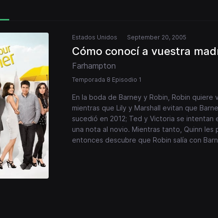
Estados Unidos
September 20, 2005
Cómo conocí a vuestra mad
Farhampton
Temporada 8 Episodio 1
En la boda de Barney y Robin, Robin quiere v
mientras que Lily y Marshall evitan que Bar
sucedió en 2012; Ted y Victoria se intentan
una nota al novio. Mientras tanto, Quinn les
entonces descubre que Robin salía con Barne