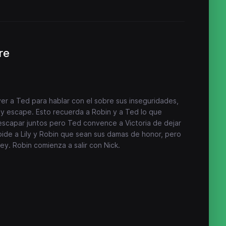
re
er a Ted para hablar con el sobre sus inseguridades,
ney escape. Esto recuerda a Robin y a Ted lo que
 escapar juntos pero Ted convence a Victoria de dejar
 pide a Lily y Robin que sean sus damas de honor, pero
y. Robin comienza a salir con Nick.