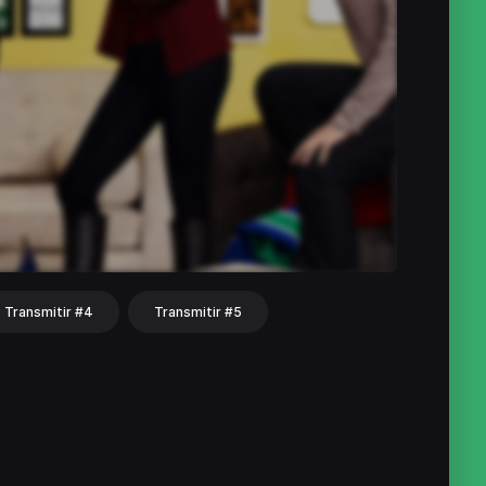
Transmitir #4
Transmitir #5
hat
Share