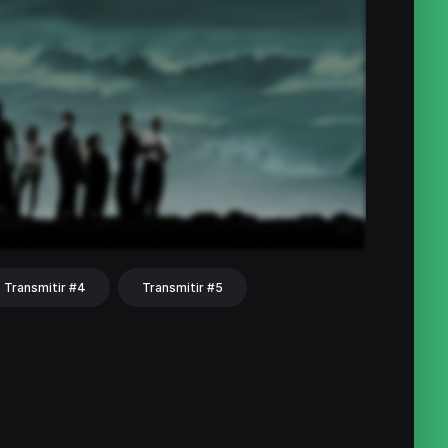
Transmitir #4
Transmitir #5
hat
Share