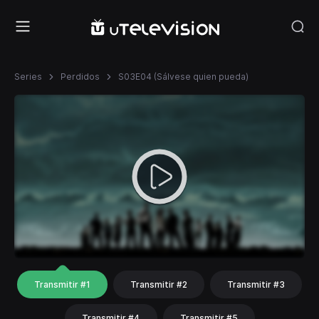
Series
Perdidos
S03E04 (Sálvese quien pueda)
Transmitir #1
Transmitir #2
Transmitir #3
Transmitir #4
Transmitir #5