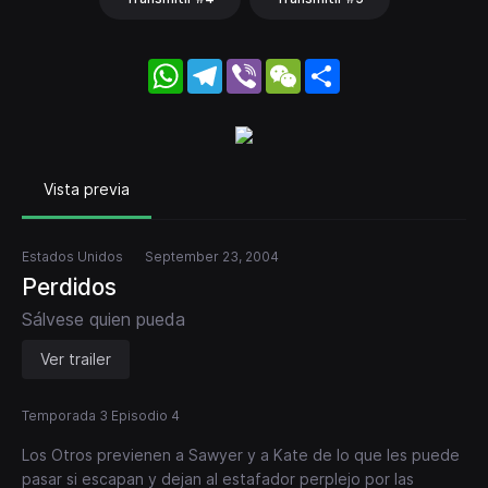
WhatsApp
Telegram
Viber
WeChat
Share
Vista previa
Estados Unidos
September 23, 2004
Perdidos
Sálvese quien pueda
Ver trailer
Temporada 3 Episodio 4
Los Otros previenen a Sawyer y a Kate de lo que les puede
pasar si escapan y dejan al estafador perplejo por las