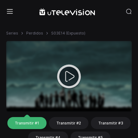
Series
Perdidos
S03E14 (Expuesto)
Transmitir #1
Transmitir #2
Transmitir #3
Transmitir #4
Transmitir #5