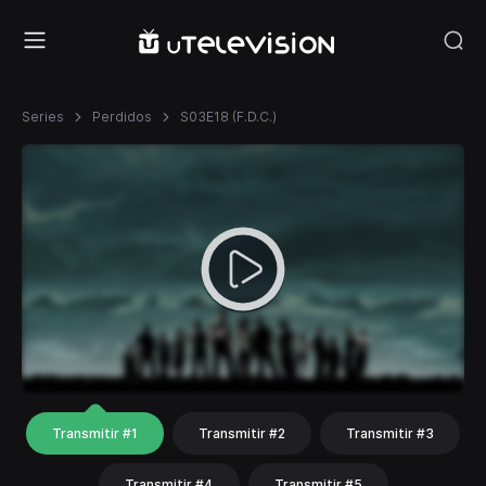
Series
Perdidos
S03E18 (F.D.C.)
Transmitir #1
Transmitir #2
Transmitir #3
Transmitir #4
Transmitir #5