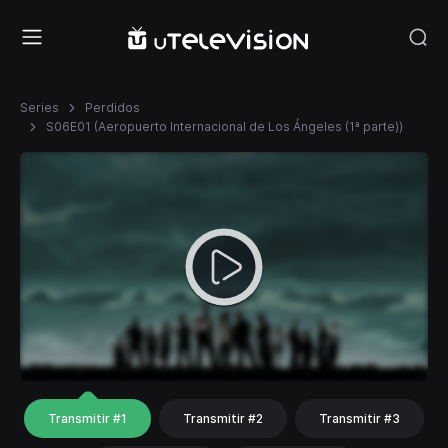
Series
Perdidos
S06E01 (Aeropuerto Internacional de Los Ángeles (1ª parte))
Transmitir #1
Transmitir #2
Transmitir #3