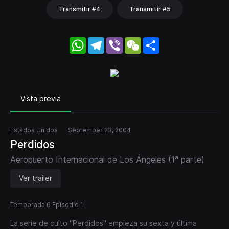
Transmitir #4
Transmitir #5
WhatsApp
Telegram
Viber
WeChat
Share
Vista previa
Estados Unidos
September 23, 2004
Perdidos
Aeropuerto Internacional de Los Ángeles (1ª parte)
Ver trailer
Temporada 6 Episodio 1
La serie de culto "Perdidos" empieza su sexta y última