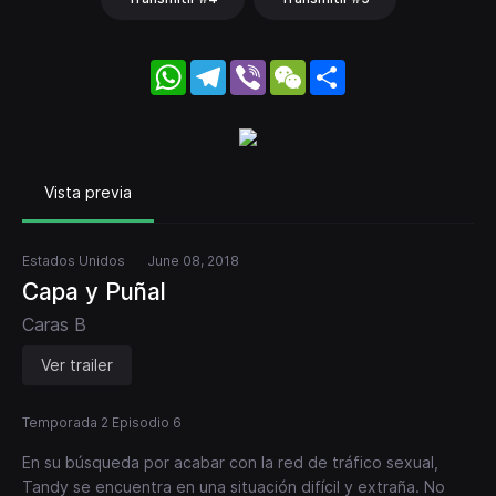
WhatsApp
Telegram
Viber
WeChat
Share
Vista previa
Estados Unidos
June 08, 2018
Capa y Puñal
Caras B
Ver trailer
Temporada 2 Episodio 6
En su búsqueda por acabar con la red de tráfico sexual,
Tandy se encuentra en una situación difícil y extraña. No