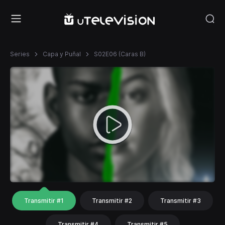
Series
Capa y Puñal
S02E06 (Caras B)
Transmitir #1
Transmitir #2
Transmitir #3
Transmitir #4
Transmitir #5