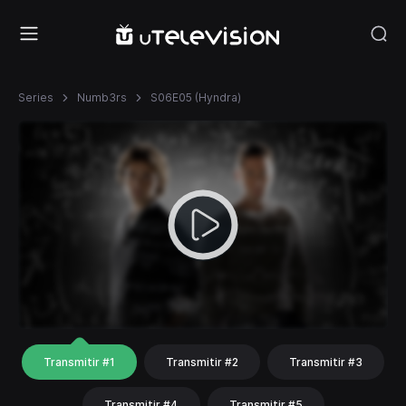
Series
Numb3rs
S06E05 (Hyndra)
Transmitir #1
Transmitir #2
Transmitir #3
Transmitir #4
Transmitir #5