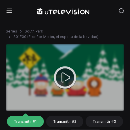
Series
South Park
S01E09 (El señor Mojón, el espíritu de la Navidad)
Transmitir #1
Transmitir #2
Transmitir #3