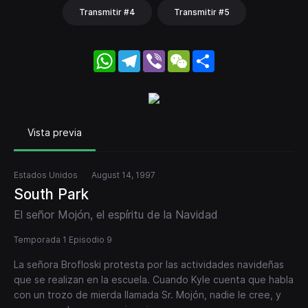
Transmitir #4
Transmitir #5
WhatsApp
Telegram
Viber
WeChat
Share
Vista previa
Estados Unidos
August 14, 1997
South Park
El señor Mojón, el espíritu de la Navidad
Temporada 1 Episodio 9
La señora Brofloski protesta por las actividades navideñas
que se realizan en la escuela. Cuando Kyle cuenta que habla
con un trozo de mierda llamada Sr. Mojón, nadie le cree, y