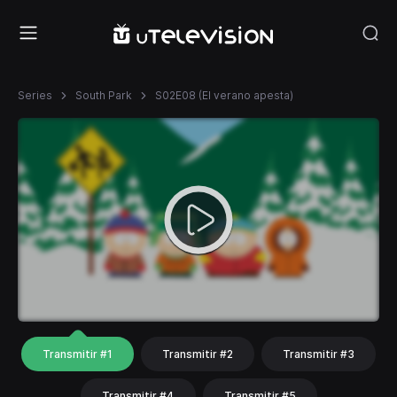
Series
South Park
S02E08 (El verano apesta)
Transmitir #1
Transmitir #2
Transmitir #3
Transmitir #4
Transmitir #5