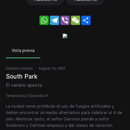
WhatsApp
Telegram
Viber
WeChat
Share
Vista previa
Estados Unidos
August 14, 1997
South Park
El verano apesta
Temporada 2 Episodio 8
La ciudad tiene prohibido el uso de fuegos artificiales y
deben encontrar un medio alternativo para celebrar el 4 de
julio. Mientras tanto, el señor Garrison pierde a señor
Sombrero y Cartman empieza a dar clases de natación.