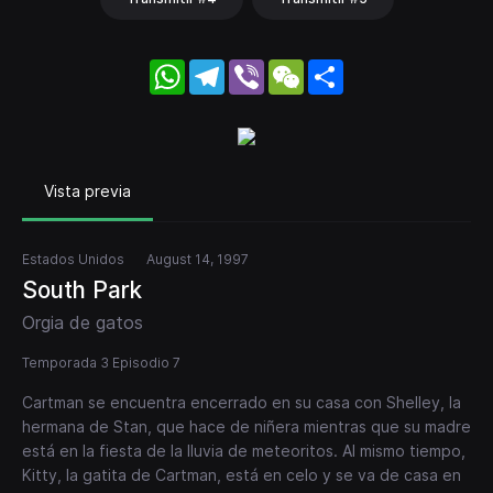
WhatsApp
Telegram
Viber
WeChat
Share
Vista previa
Estados Unidos
August 14, 1997
South Park
Orgia de gatos
Temporada 3 Episodio 7
Cartman se encuentra encerrado en su casa con Shelley, la
hermana de Stan, que hace de niñera mientras que su madre
está en la fiesta de la lluvia de meteoritos. Al mismo tiempo,
Kitty, la gatita de Cartman, está en celo y se va de casa en