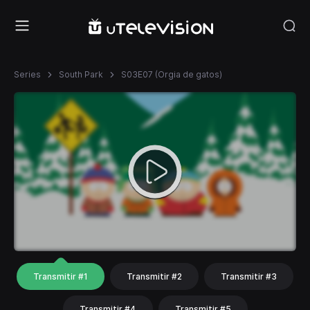
Series
South Park
S03E07 (Orgia de gatos)
Transmitir #1
Transmitir #2
Transmitir #3
Transmitir #4
Transmitir #5