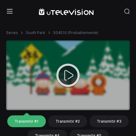
Series
South Park
S04E10 (Probablemente)
Transmitir #1
Transmitir #2
Transmitir #3
Transmitir #4
Transmitir #5