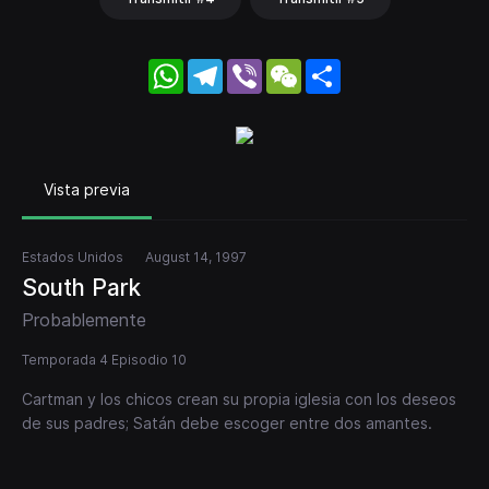
WhatsApp
Telegram
Viber
WeChat
Share
Vista previa
Estados Unidos
August 14, 1997
South Park
Probablemente
Temporada 4 Episodio 10
Cartman y los chicos crean su propia iglesia con los deseos
de sus padres; Satán debe escoger entre dos amantes.