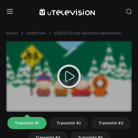
Series
South Park
S05E04 (Scott Tenorman debe Morir)
Transmitir #1
Transmitir #2
Transmitir #3
Transmitir #4
Transmitir #5