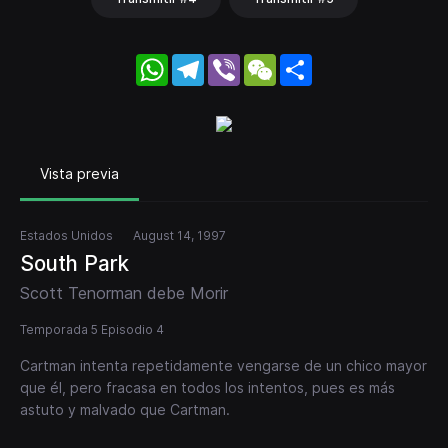
WhatsApp
Telegram
Viber
WeChat
Share
Vista previa
Estados Unidos
August 14, 1997
South Park
Scott Tenorman debe Morir
Temporada 5 Episodio 4
Cartman intenta repetidamente vengarse de un chico mayor
que él, pero fracasa en todos los intentos, pues es más
astuto y malvado que Cartman.