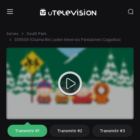
Series
South Park
S05E09 (Osama Bin Laden tiene los Pantalones Cagados)
Transmitir #1
Transmitir #2
Transmitir #3