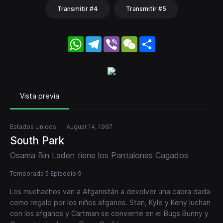
Transmitir #4
Transmitir #5
WhatsApp
Telegram
Viber
WeChat
Share
Vista previa
Estados Unidos
August 14, 1997
South Park
Osama Bin Laden tiene los Pantalones Cagados
Temporada 5 Episodio 9
Los muchachos van a Afganistán a devolver una cabra dada
como regalo por los niños afganos. Stan, Kyle y Keny luchan
con los afganos y Cartman se convierte en el Bugs Bunny y