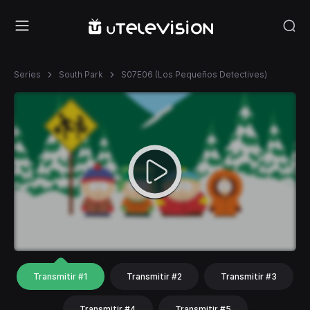
Series
South Park
S07E06 (Los Pequeños Detectives)
Transmitir #1
Transmitir #2
Transmitir #3
Transmitir #4
Transmitir #5