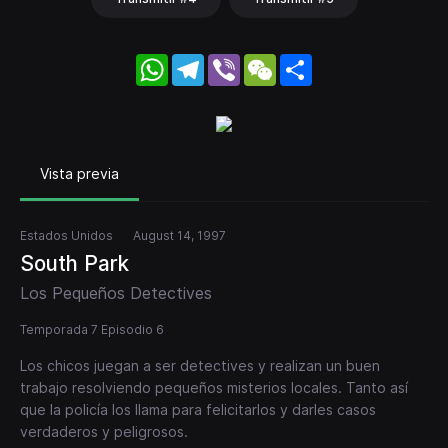
WhatsApp
Telegram
Viber
WeChat
Share
Vista previa
Estados Unidos
August 14, 1997
South Park
Los Pequeños Detectives
Temporada 7 Episodio 6
Los chicos juegan a ser detectives y realizan un buen
trabajo resolviendo pequeños misterios locales. Tanto así
que la policía los llama para felicitarlos y darles casos
verdaderos y peligrosos.