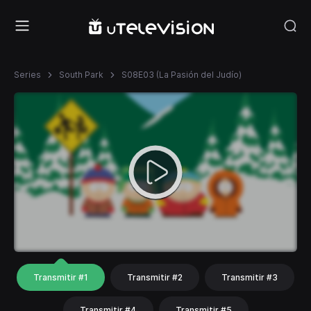
Series
South Park
S08E03 (La Pasión del Judío)
Transmitir #1
Transmitir #2
Transmitir #3
Transmitir #4
Transmitir #5