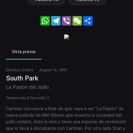
WhatsApp
Telegram
Viber
WeChat
Share
Vista previa
Estados Unidos
August 14, 1997
South Park
La Pasión del Judío
Temporada 8 Episodio 3
Cartman convence a Kyle de que vaya a ver "La Pasión" (la
nueva película de Mel Gibson que muestra la suciedad del
judío común), éste la mira y tiene una especie de revelación
que lo lleva a disculparse con Cartman. Por otro lado Stan y