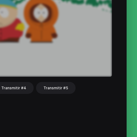
Transmitir #4
Transmitir #5
hat
Share