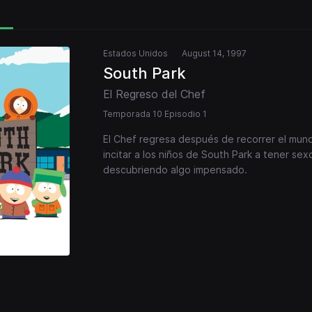
Estados Unidos
August 14, 1997
South Park
El Regreso del Chef
Temporada 10 Episodio 1
El Chef regresa después de recorrer el mun
incitar a los niños de South Park a tener sex
descubriendo algo impensado.