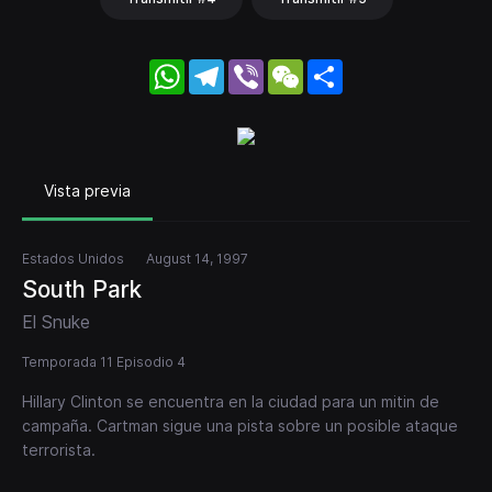
WhatsApp
Telegram
Viber
WeChat
Share
Vista previa
Estados Unidos
August 14, 1997
South Park
El Snuke
Temporada 11 Episodio 4
Hillary Clinton se encuentra en la ciudad para un mitin de
campaña. Cartman sigue una pista sobre un posible ataque
terrorista.