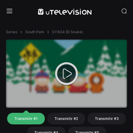
Series
South Park
S11E04 (El Snuke)
Transmitir #1
Transmitir #2
Transmitir #3
Transmitir #4
Transmitir #5