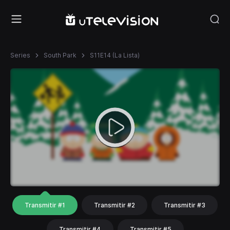
Series
South Park
S11E14 (La Lista)
Transmitir #1
Transmitir #2
Transmitir #3
Transmitir #4
Transmitir #5