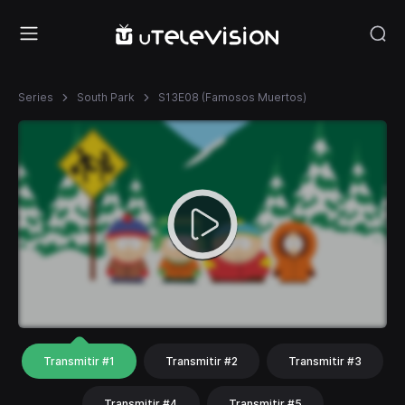
Series
South Park
S13E08 (Famosos Muertos)
Transmitir #1
Transmitir #2
Transmitir #3
Transmitir #4
Transmitir #5