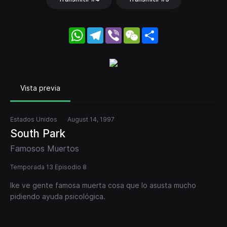
WhatsApp
Telegram
Viber
WeChat
Share
Vista previa
Estados Unidos
August 14, 1997
South Park
Famosos Muertos
Temporada 13 Episodio 8
Ike ve gente famosa muerta cosa que lo asusta mucho
pidiendo ayuda psicológica.