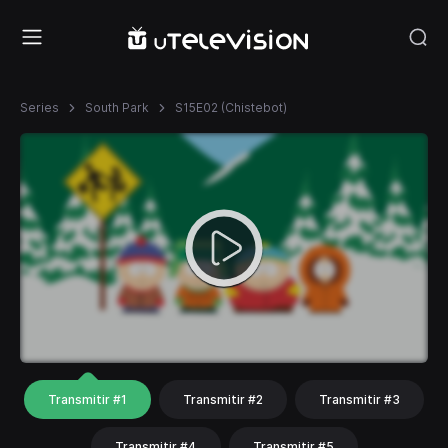
Series
South Park
S15E02 (Chistebot)
Transmitir #1
Transmitir #2
Transmitir #3
Transmitir #4
Transmitir #5