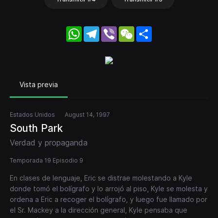
WhatsApp
Telegram
Viber
WeChat
Share
Vista previa
Estados Unidos
August 14, 1997
South Park
Verdad y propaganda
Temporada 19 Episodio 9
En clases de lenguaje, Eric se distrae molestando a Kyle
donde tomó el bolígrafo y lo arrojó al piso, Kyle se molesta y
ordena a Eric a recoger el bolígrafo, y luego fue llamado por
el Sr. Mackey a la dirección general, Kyle pensaba que