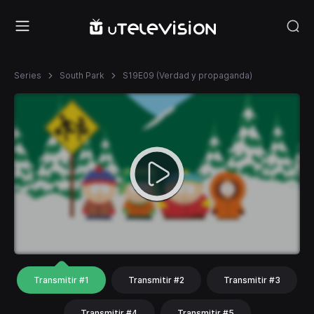
Series
South Park
S19E09 (Verdad y propaganda)
Transmitir #1
Transmitir #2
Transmitir #3
Transmitir #4
Transmitir #5