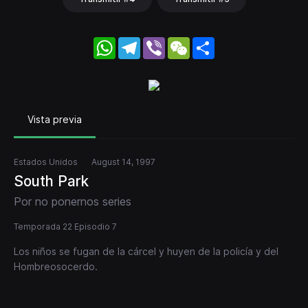
WhatsApp
Telegram
Viber
WeChat
Share
Vista previa
Estados Unidos
August 14, 1997
South Park
Por no ponernos series
Temporada 22 Episodio 7
Los niños se fugan de la cárcel y huyen de la policía y del
Hombreosocerdo.