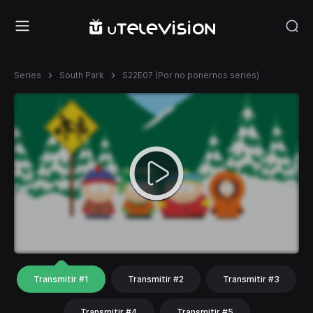
Series
South Park
S22E07 (Por no ponernos series)
Transmitir #1
Transmitir #2
Transmitir #3
Transmitir #4
Transmitir #5