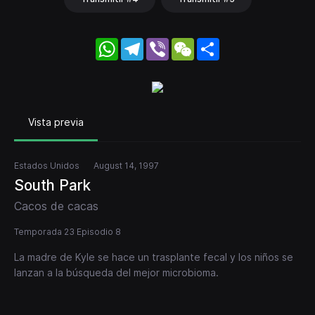
WhatsApp
Telegram
Viber
WeChat
Share
Vista previa
Estados Unidos
August 14, 1997
South Park
Cacos de cacas
Temporada 23 Episodio 8
La madre de Kyle se hace un trasplante fecal y los niños se
lanzan a la búsqueda del mejor microbioma.