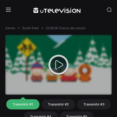
Series
South Park
S23E08 (Cacos de cacas)
Transmitir #1
Transmitir #2
Transmitir #3
Transmitir #4
Transmitir #5