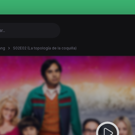
ang
S02E02 (La topología de la coquilla)