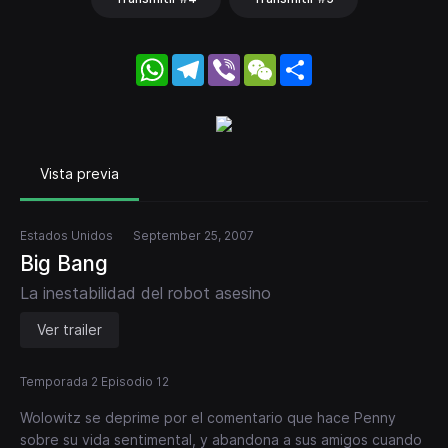
WhatsApp
Telegram
Viber
WeChat
Share
Vista previa
Estados Unidos
September 25, 2007
Big Bang
La inestabilidad del robot asesino
Ver trailer
Temporada 2 Episodio 12
Wolowitz se deprime por el comentario que hace Penny
sobre su vida sentimental, y abandona a sus amigos cuando