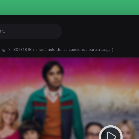
ang
S02E18 (El nanocúmulo de las canciones para trabajar)