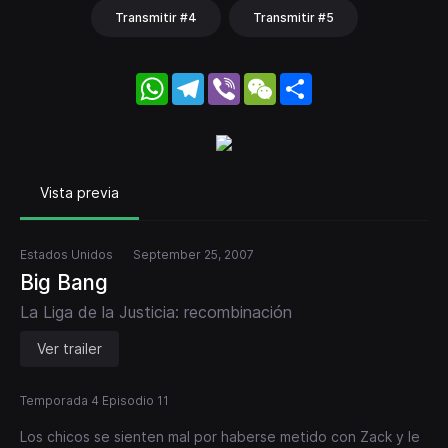
Transmitir #4
Transmitir #5
WhatsApp
Telegram
Viber
WeChat
Share
Vista previa
Estados Unidos
September 25, 2007
Big Bang
La Liga de la Justicia: recombinación
Ver trailer
Temporada 4 Episodio 11
Los chicos se sienten mal por haberse metido con Zack y le