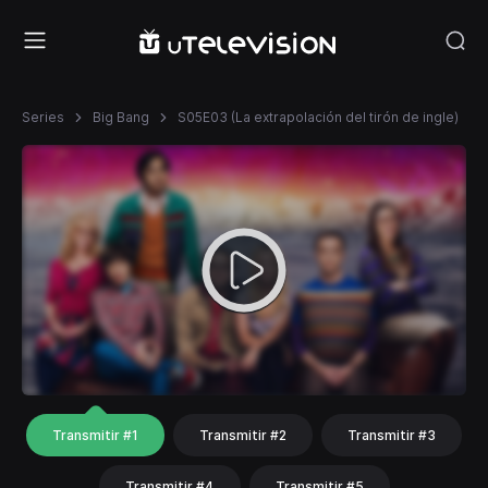
Series
Big Bang
S05E03 (La extrapolación del tirón de ingle)
Transmitir #1
Transmitir #2
Transmitir #3
Transmitir #4
Transmitir #5