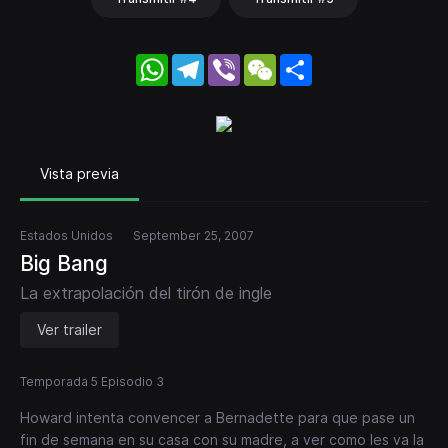
WhatsApp
Telegram
Viber
WeChat
Share
Vista previa
Estados Unidos
September 25, 2007
Big Bang
La extrapolación del tirón de ingle
Ver trailer
Temporada 5 Episodio 3
Howard intenta convencer a Bernadette para que pase un
fin de semana en su casa con su madre, a ver como les va la