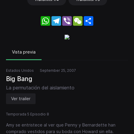
WhatsApp
Telegram
Viber
WeChat
Share
Vista previa
Estados Unidos
September 25, 2007
Big Bang
La permutación del aislamiento
Ver trailer
Temporada 5 Episodio 8
Amy se entristece al ver que Penny y Bernardette han
comprado vestidos para su boda con Howard sin ella.