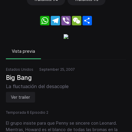
WhatsApp
Telegram
Viber
WeChat
Share
Vista previa
Estados Unidos
September 25, 2007
Big Bang
La fluctuación del desacople
Ver trailer
Temporada 6 Episodio 2
El grupo insiste para que Penny se sincere con Leonard.
Mientras, Howard es el blanco de todas las bromas en la