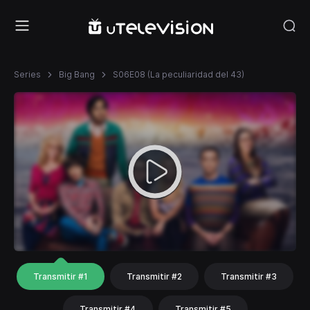
Series
Big Bang
S06E08 (La peculiaridad del 43)
Transmitir #1
Transmitir #2
Transmitir #3
Transmitir #4
Transmitir #5