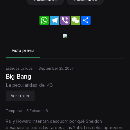
WhatsApp
Telegram
Viber
WeChat
Share
Vista previa
Estados Unidos
September 25, 2007
Big Bang
La peculiaridad del 43
Ver trailer
Temporada 6 Episodio 8
Raj y Howard intentan descubrir por qué Sheldon
desaparece todas las tardes a las 2:45. Los celos aparecen