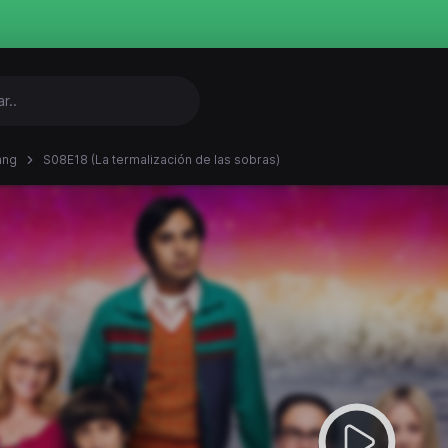
ang
S08E18 (La termalización de las sobras)