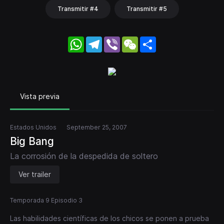
Transmitir #4
Transmitir #5
WhatsApp
Telegram
Viber
WeChat
Share
Vista previa
Estados Unidos
September 25, 2007
Big Bang
La corrosión de la despedida de soltero
Ver trailer
Temporada 9 Episodio 3
Las habilidades científicas de los chicos se ponen a prueba