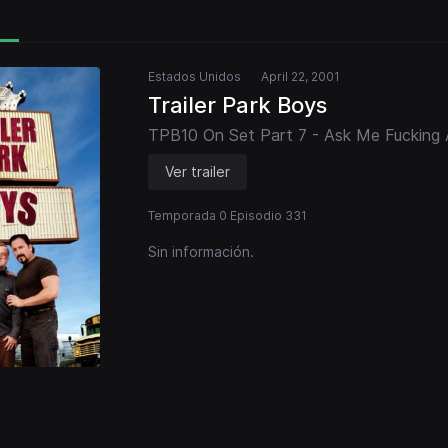
Estados Unidos
April 22, 2001
Trailer Park Boys
TPB10 On Set Part 7 - Ask Me Fucking 
Ver trailer
Temporada 0 Episodio 331
Sin información.