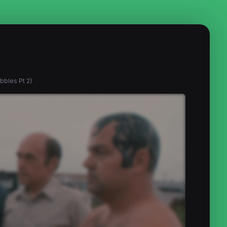
bbles Pt 2)