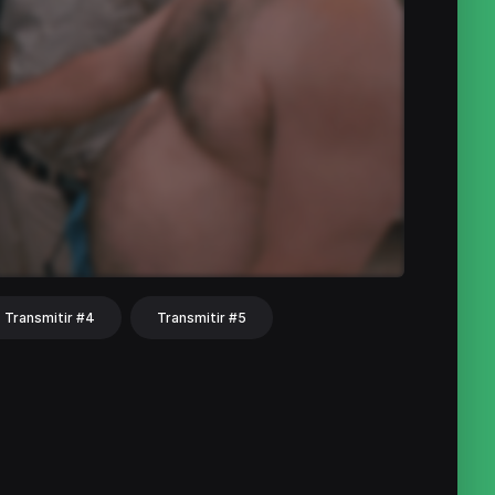
Transmitir #4
Transmitir #5
hat
Share