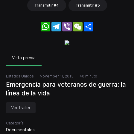
Transmitir #4
Transmitir #5
WhatsApp
Telegram
Viber
WeChat
Share
Vista previa
Estados Unidos
November 11, 2013
40 minuto
Emergencia para veteranos de guerra: la
línea de la vida
Ver trailer
Categoría
Documentales