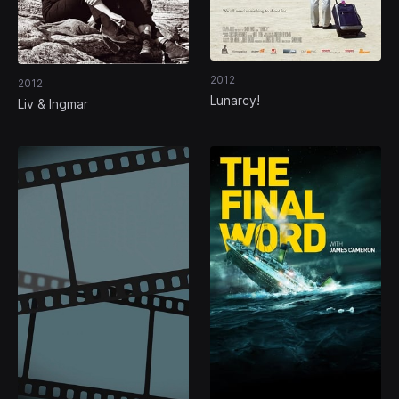
2012
2012
Lunarcy!
Liv & Ingmar