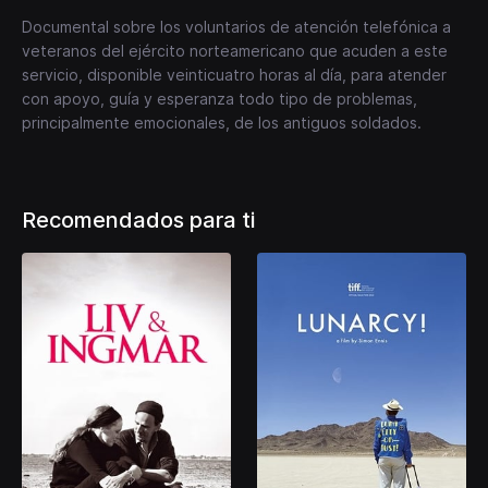
Documental sobre los voluntarios de atención telefónica a
veteranos del ejército norteamericano que acuden a este
servicio, disponible veinticuatro horas al día, para atender
con apoyo, guía y esperanza todo tipo de problemas,
principalmente emocionales, de los antiguos soldados.
Recomendados para ti