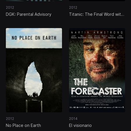
2012
2012
DGK: Parental Advisory
Titanic: The Final Word with
James Cameron
2012
2014
No Place on Earth
El visionario