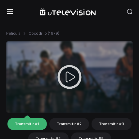
Película
Cocodrilo (1979)
Transmitir #1
Transmitir #2
Transmitir #3
Transmitir #4
Transmitir #5