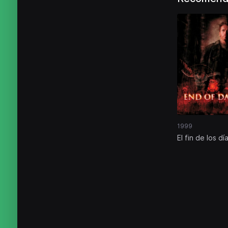
1999
El fin de los dí