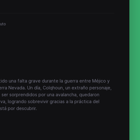
nuto
ido una falta grave durante la guerra entre Méjico y
erra Nevada. Un día, Colqhoun, un extraño personaje,
e ser sorprendidos por una avalancha, quedaron
, logrando sobrevivir gracias a la práctica del
stá por descubrir.