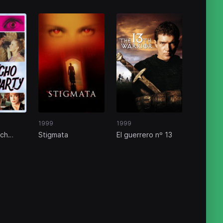
1999
1999
ach
Stigmata
El guerrero nº 13