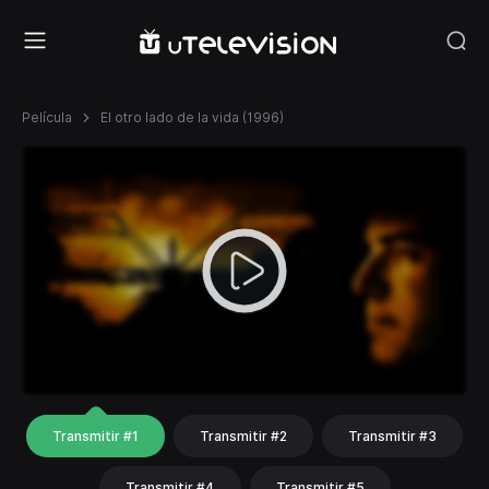
Película
El otro lado de la vida (1996)
Transmitir #1
Transmitir #2
Transmitir #3
Transmitir #4
Transmitir #5