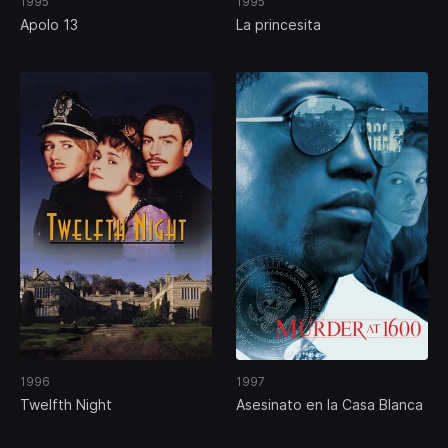
1995
1995
Apolo 13
La princesita
1996
1997
Twelfth Night
Asesinato en la Casa Blanca