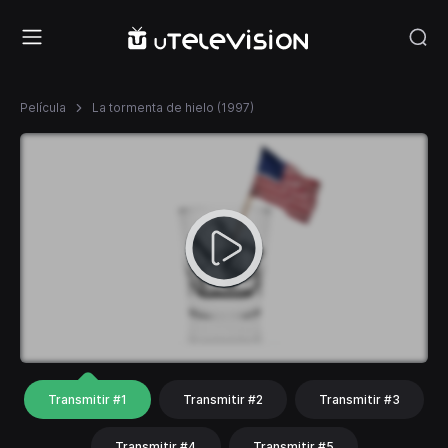
Película
La tormenta de hielo (1997)
Transmitir #1
Transmitir #2
Transmitir #3
Transmitir #4
Transmitir #5